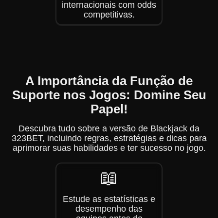
internacionais com odds
competitivas.
A Importância da Função de
Suporte nos Jogos: Domine Seu
Papel!
Descubra tudo sobre a versão de Blackjack da
323BET, incluindo regras, estratégias e dicas para
aprimorar suas habilidades e ter sucesso no jogo.
📖
Estude as estatísticas e
desempenho das