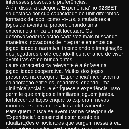
interesses pessoais e preferências.
Além disso, a categoria 'Experiência' no 323BET
se destaca por sua capacidade de unir diferentes
formatos de jogo, como RPGs, simuladores e
jogos de aventura, proporcionando uma
experiência única e multifacetada. Os
desenvolvedores estão cada vez mais buscando
maneiras inovadoras de integrar elementos de
jogabilidade e narrativa, incendiando a imaginação
dos jogadores e oferecendo-lhes a chance de viver
aventuras como nunca antes.
Outra característica relevante é a ênfase na
jogabilidade cooperativa. Muitos dos jogos
presentes na categoria 'Experiência' incentivam a
colaboração entre os jogadores, criando uma
dinâmica social que enriquece a experiência. Isso
permite que amigos e familiares joguem juntos,
fortalecendo laços enquanto exploram novos
mundos e superam desafios coletivamente.
Para quem busca se aventurar na categoria de
'Experiência', é essencial estar atento às
atualizações e novidades que surgem nessa área.
A tecnologia evolui rapidamente, e o que pode