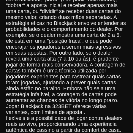
"dobrar" a aposta inicial e receber apenas mais
uma carta, ou "dividir" se receber duas cartas do
mesmo valor, criando duas mãos separadas. A
estratégia eficaz no Blackjack envolve entender as
probabilidades e o comportamento do dealer. Por
exemplo, se o dealer mostra uma carta de 2 a 6,
ele está em uma "posição fraca", o que pode
encorajar os jogadores a serem mais agressivos
em suas apostas. Por outro lado, se o dealer
revela uma carta alta (7 a 10 ou ás), é prudente
jogar de forma mais conservadora. A contagem de
cartas também é uma técnica utilizada por
jogadores experientes para rastrear quais cartas
foram jogadas, ajudando a prever quais cartas
ainda estão no baralho. Embora não seja uma
estratégia infalível, a contagem de cartas pode
aumentar as chances de vitória no longo prazo.
Jogar Blackjack na 323BET oferece várias
variantes, com limites de aposta .
flexíveis e a possibilidade de jogar contra dealers
reais ao vivo, proporcionando uma experiência
autêntica de cassino a partir da comfort de casa.