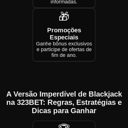
informadas.
🎁
Promoções
Especiais
Ganhe bônus exclusivos
e participe de ofertas de
fim de ano.
A Versão Imperdível de Blackjack
na 323BET: Regras, Estratégias e
Dicas para Ganhar